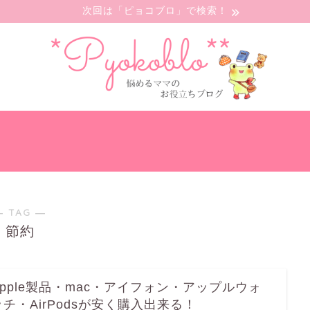
次回は「ピョコブロ」で検索！
― TAG ―
節約
Apple製品・mac・アイフォン・アップルウォ
ッチ・AirPodsが安く購入出来る！