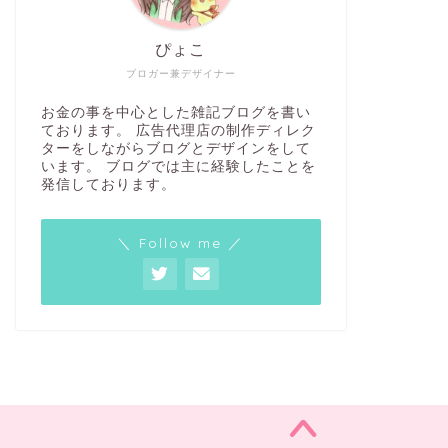
ぴょこ
ブロガー兼デザイナー
お金の事を中心とした雑記ブログを書い
ております。 広告代理店の制作ディレク
ターをしながらブログとデザインをして
います。 ブログでは主に経験したことを
発信しております。
＼ Follow me ／