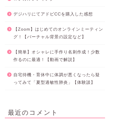
デジハリにてアドビCCを購入した感想
【Zoom】はじめてのオンラインミーティン
グ！【バーチャル背景の設定など】
【簡単】オシャレに手作り名刺作成！少数
作るのに最適！【動画で解説】
自宅待機・育休中に体調が悪くなったら疑
ってみて「夏型過敏性肺炎」【体験談】
最近のコメント