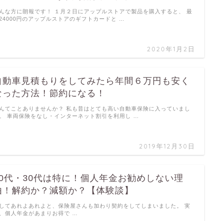
んな方に朗報です！ １月２日にアップルストアで製品を購入すると、 最
24000円のアップルストアのギフトカードと …
2020年1月2日
自動車見積もりをしてみたら年間６万円も安く
なった方法！節約になる！
んてことありませんか？ 私も昔はとても高い自動車保険に入っていまし
。 車両保険をなし・インターネット割引を利用し …
2019年12月30日
20代・30代は特に！個人年金お勧めしない理
由！解約か？減額か？【体験談】
してあれよあれよと、保険屋さんも加わり契約をしてしまいました。 実
、個人年金があまりお得で …